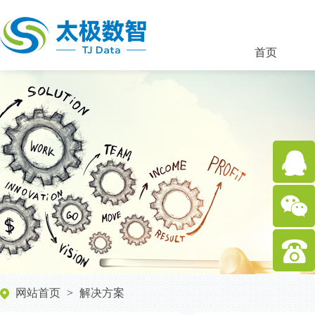
首页
在
线
客
400-
服
网站首页
>
解决方案
803-