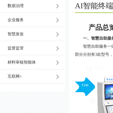
AI智能终
数据治理
咨
6196
企业服务
询
产品总
智慧发改
一、智慧自助服
智慧自助服务一
监督监管
部分分别有3款型号，包括
材料审核智能体
互联网+